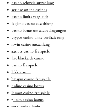
casino schweiz auszahlung
seriöse online casinos
casino limits vergleich
legiano casino auszahlung
casino bonus umsatzbedingungen
crypto casino ohne verifizierung
irwin casino auszahlung
24slots casino freispiele
live blackjack casino
casino freispiele
lukki casino
hit spin casino freispiele
online casino bonus
lemon casino freispiele
plinko casino bonus
total casino login