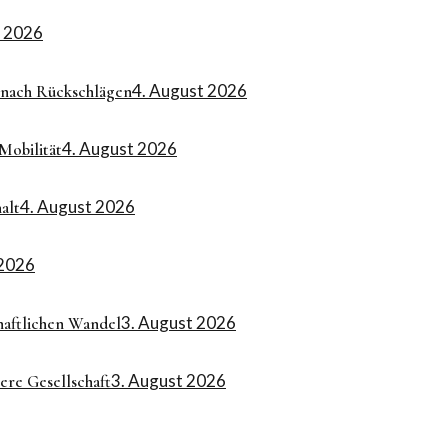
t 2026
4. August 2026
 nach Rückschlägen
4. August 2026
Mobilität
4. August 2026
alt
 2026
3. August 2026
haftlichen Wandel
3. August 2026
ere Gesellschaft