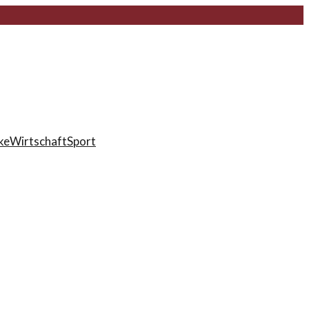
ke
Wirtschaft
Sport